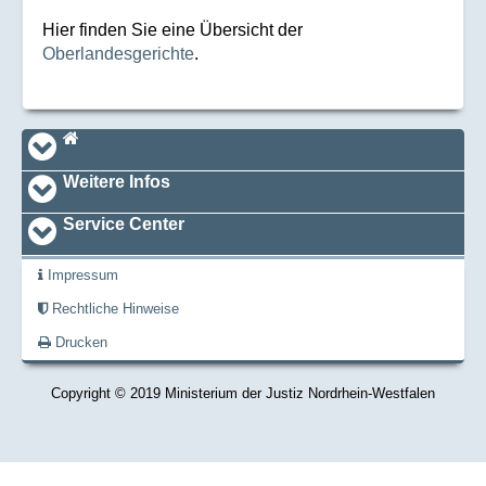
Hier finden Sie eine Übersicht der
Oberlandesgerichte
.
Navi_footer
Startseite
Weitere Infos
Service Center
Impressum
Rechtliche Hinweise
Drucken
Copyright © 2019 Ministerium der Justiz Nordrhein-Westfalen