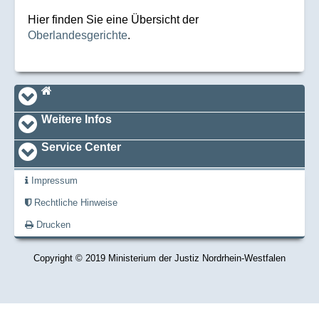
Hier finden Sie eine Übersicht der
Oberlandesgerichte
.
Navi_footer
Startseite
Weitere Infos
Service Center
Impressum
Rechtliche Hinweise
Drucken
Copyright © 2019 Ministerium der Justiz Nordrhein-Westfalen