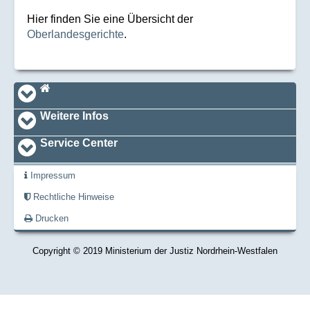
Hier finden Sie eine Übersicht der
Oberlandesgerichte
.
Navi_footer
Startseite
Weitere Infos
Service Center
Impressum
Rechtliche Hinweise
Drucken
Copyright © 2019 Ministerium der Justiz Nordrhein-Westfalen