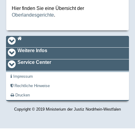
Hier finden Sie eine Übersicht der
Oberlandesgerichte
.
Navi_footer
Startseite
Weitere Infos
Service Center
Impressum
Rechtliche Hinweise
Drucken
Copyright © 2019 Ministerium der Justiz Nordrhein-Westfalen