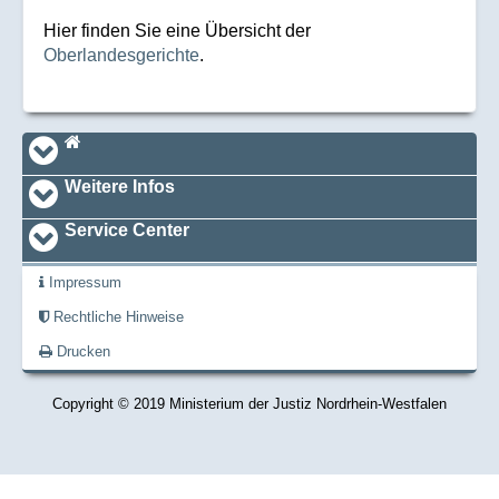
Hier finden Sie eine Übersicht der
Oberlandesgerichte
.
Navi_footer
Startseite
Weitere Infos
Service Center
Impressum
Rechtliche Hinweise
Drucken
Copyright © 2019 Ministerium der Justiz Nordrhein-Westfalen