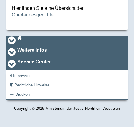
Hier finden Sie eine Übersicht der
Oberlandesgerichte
.
Navi_footer
Startseite
Weitere Infos
Service Center
Impressum
Rechtliche Hinweise
Drucken
Copyright © 2019 Ministerium der Justiz Nordrhein-Westfalen