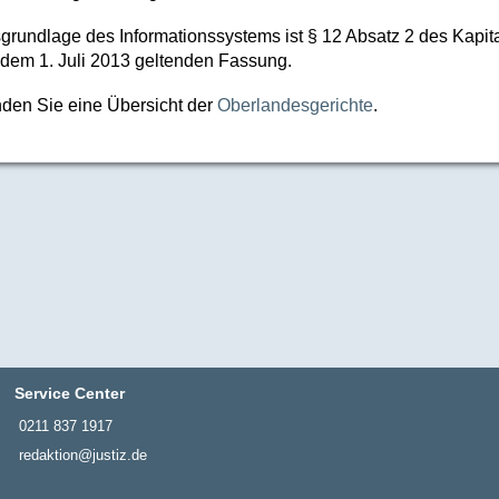
grundlage des Informationssystems ist § 12 Absatz 2 des Kapi
 dem 1. Juli 2013 geltenden Fassung.
inden Sie eine Übersicht der
Oberlandesgerichte
.
Service Center
0211 837 1917
redaktion@justiz.de