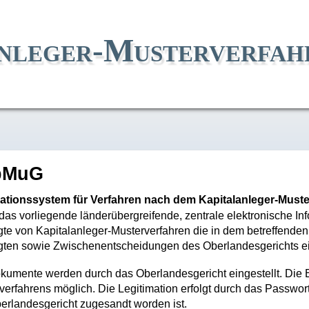
nleger-Musterverfah
pMuG
ationssystem für Verfahren nach dem Kapitalanleger-Must
das vorliegende länderübergreifende, zentrale elektronische 
igte von Kapitalanleger-Musterverfahren die in dem betreffenden
igten sowie Zwischenentscheidungen des Oberlandesgerichts e
kumente werden durch das Oberlandesgericht eingestellt. Die Ein
verfahrens möglich. Die Legitimation erfolgt durch das Passwor
erlandesgericht zugesandt worden ist.