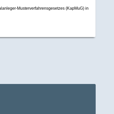
talanleger-Musterverfahrensgesetzes (KapMuG) in