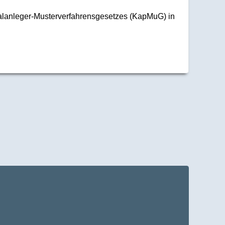
talanleger-Musterverfahrensgesetzes (KapMuG) in