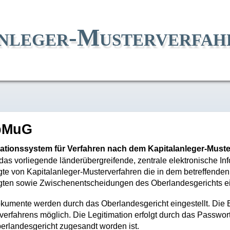
nleger-Musterverfah
pMuG
ationssystem für Verfahren nach dem Kapitalanleger-Must
das vorliegende länderübergreifende, zentrale elektronische 
igte von Kapitalanleger-Musterverfahren die in dem betreffenden
igten sowie Zwischenentscheidungen des Oberlandesgerichts e
kumente werden durch das Oberlandesgericht eingestellt. Die Ein
verfahrens möglich. Die Legitimation erfolgt durch das Passwor
erlandesgericht zugesandt worden ist.