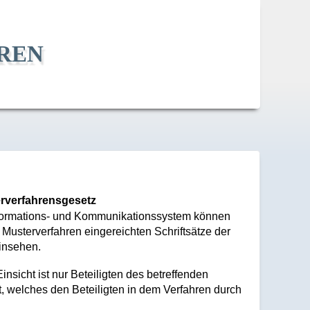
ren
erverfahrensgesetz
Informations- und Kommunikationssystem können
 Musterverfahren eingereichten Schriftsätze der
insehen.
sicht ist nur Beteiligten des betreffenden
t, welches den Beteiligten in dem Verfahren durch