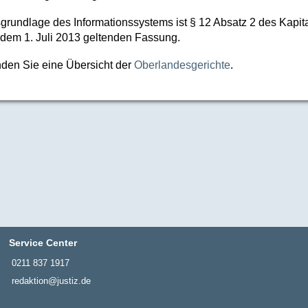
grundlage des Informationssystems ist § 12 Absatz 2 des Kapi
 dem 1. Juli 2013 geltenden Fassung.
inden Sie eine Übersicht der
Oberlandesgerichte
.
Service Center
0211 837 1917
redaktion@justiz.de