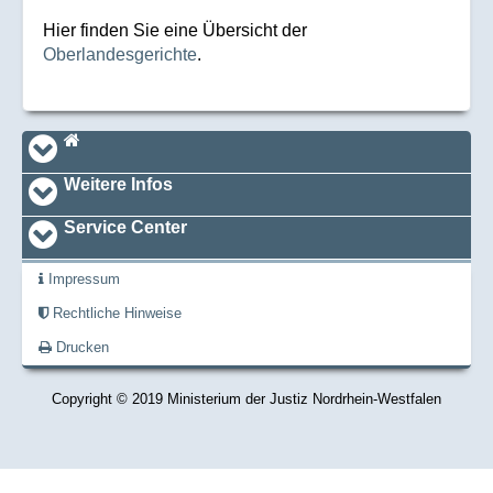
Hier finden Sie eine Übersicht der
Oberlandesgerichte
.
Navi_footer
Startseite
Weitere Infos
Service Center
Impressum
Rechtliche Hinweise
Drucken
Copyright © 2019 Ministerium der Justiz Nordrhein-Westfalen