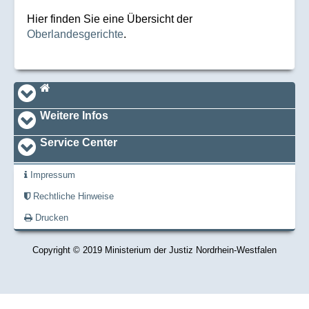
Hier finden Sie eine Übersicht der
Oberlandesgerichte
.
Navi_footer
Startseite
Weitere Infos
Service Center
Impressum
Rechtliche Hinweise
Drucken
Copyright © 2019 Ministerium der Justiz Nordrhein-Westfalen