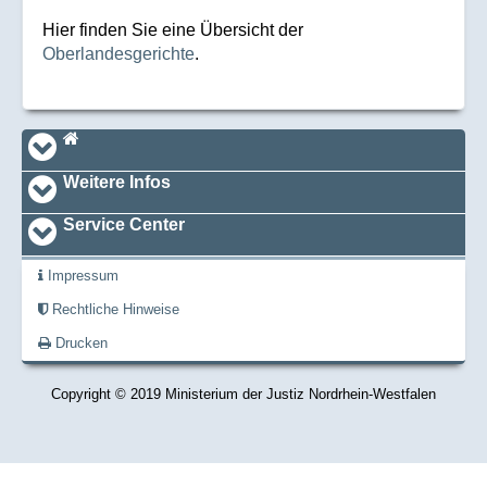
Hier finden Sie eine Übersicht der
Oberlandesgerichte
.
Navi_footer
Startseite
Weitere Infos
Service Center
Impressum
Rechtliche Hinweise
Drucken
Copyright © 2019 Ministerium der Justiz Nordrhein-Westfalen