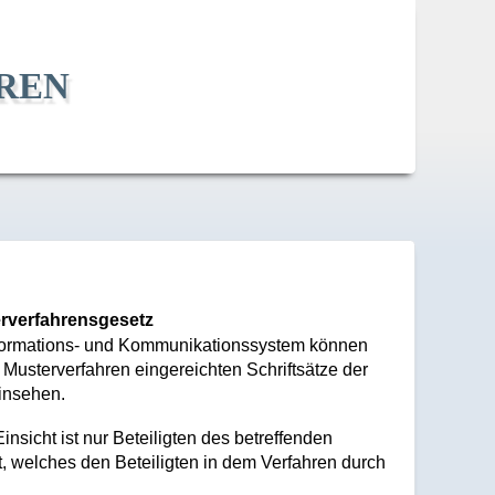
ren
erverfahrensgesetz
Informations- und Kommunikationssystem können
 Musterverfahren eingereichten Schriftsätze der
insehen.
sicht ist nur Beteiligten des betreffenden
t, welches den Beteiligten in dem Verfahren durch