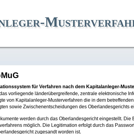
nleger-Musterverfah
pMuG
ationssystem für Verfahren nach dem Kapitalanleger-Must
das vorliegende länderübergreifende, zentrale elektronische 
igte von Kapitalanleger-Musterverfahren die in dem betreffenden
igten sowie Zwischenentscheidungen des Oberlandesgerichts e
kumente werden durch das Oberlandesgericht eingestellt. Die Ein
verfahrens möglich. Die Legitimation erfolgt durch das Passwor
erlandesgericht zugesandt worden ist.