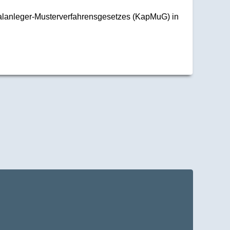
talanleger-Musterverfahrensgesetzes (KapMuG) in