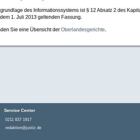
grundlage des Informationssystems ist § 12 Absatz 2 des Kapi
 dem 1. Juli 2013 geltenden Fassung.
inden Sie eine Übersicht der
Oberlandesgerichte
.
Service Center
0211 837 1917
redaktion@justiz.de